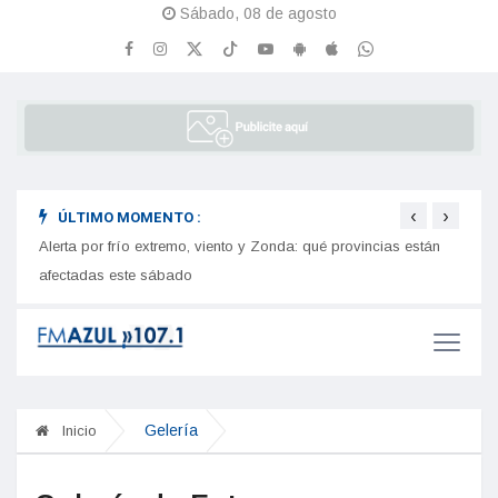
Sábado, 08 de agosto
‹
›
ÚLTIMO MOMENTO :
Alerta por frío extremo, viento y Zonda: qué provincias están
"Algo 
afectadas este sábado
en Sa
Gelería
Inicio