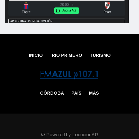
INICIO
RIO PRIMERO
TURISMO
CÓRDOBA
PAÍS
MÁS
© Powered by LocucionAR