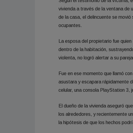
Según el testimonio de la víctima, el
vivienda a través de la ventana de
de la casa, el delincuente se movió 
ocupantes.
La esposa del propietario fue quien a
dentro de la habitación, sustrayend
violenta, no logró alertar a su parej
Fue en ese momento que llamó con fu
asustara y escapara rápidamente del
celular, una consola PlayStation 3, 
El dueño de la vivienda aseguró qu
los alrededores, y recientemente un 
la hipótesis de que los hechos podrí