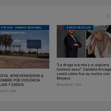
POLICIA -UNIDAD REGIONAL
ESPECTÁCULOS
DEPARTAMENTAL
"La droga era mía y ni siquiera
tuvimos sexo": Candela Arizag
contó cómo fue su noche con
OSTA: APREHENDIERON A
Moyano
OMBRE POR VIOLENCIA
LIAR Y DAÑOS
Agosto 07, 2026
to 07, 2026