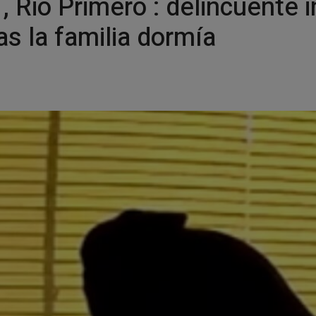
, Rio Primero : delincuente 
s la familia dormía