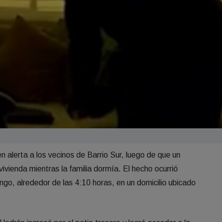
 alerta a los vecinos de Barrio Sur, luego de que un
vivienda mientras la familia dormía. El hecho ocurrió
go, alrededor de las 4:10 horas, en un domicilio ubicado